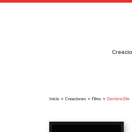
Creaci
Inicio
Creaciones
Films
Derriere Elle
9
9
9