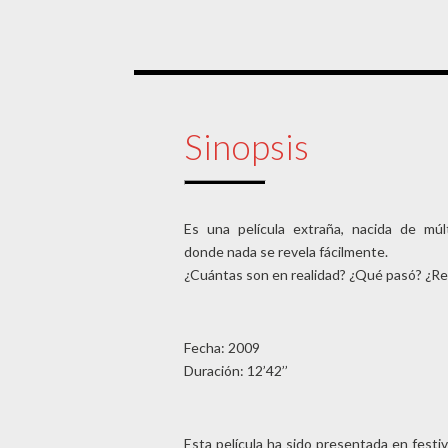
Sinopsis
Es una película extraña, nacida de múlt
donde nada se revela fácilmente.
¿Cuántas son en realidad? ¿Qué pasó? ¿Re
Fecha: 2009
Duración: 12’42’’
Esta película ha sido presentada en festi