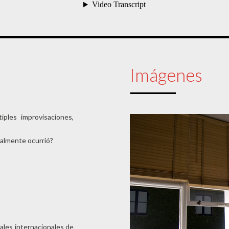
Imágenes
iples improvisaciones,
almente ocurrió?
vales internacionales de