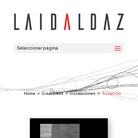
Seleccionar página
Home
Creaciones
Instalaciones
To Let Go
9
9
9