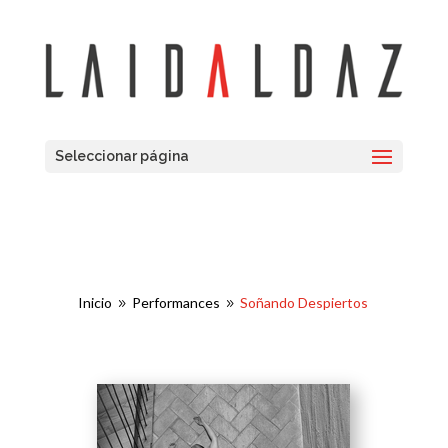
Seleccionar página
Inicio
Performances
Soñando Despiertos
9
9