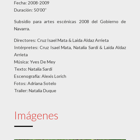
Fecha: 2008-2009
Duración: 50’00’’
Subsidio para artes escénicas 2008 del Gobierno de
Navarra.
Directores: Cruz Isael Mata & Laida Aldaz Arrieta
Intérpretes: Cruz Isael Mata, Natalia Sardi & Laida Aldaz
Arrieta
Música: Yves De Mey
Texto: Natalia Sardi
Escenografía: Alexis Lorich
Fotos: Adriana Sotelo
Trailer: Natalia Duque
Imágenes