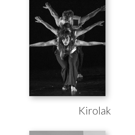
Kirolak