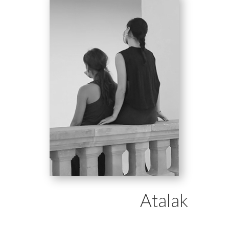
Atalak