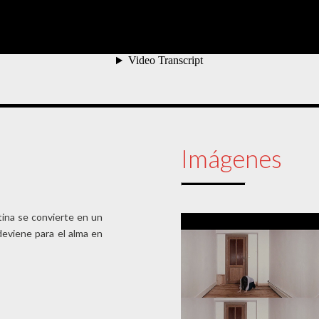
Imágenes
tina se convierte en un
 deviene para el alma en