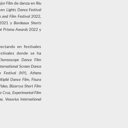
jor Film de danza en
Riu
o en
Lights Dance Festival
 and Film Festival
2022,
2021 y
Bordeaux Shorts
t Prisma Awards
2022 y
ectando en festivales
estivales donde se ha
Choreoscope Dance Film
nternational Screen Dance
m Festival (NY), Athens
ltiplié Dance Film, Fisura
Video, Bizarrya Short Film
ta Cruz, Experimental Film
e, Vesuvius International