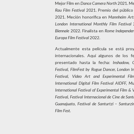
Mejor Film en
Dance Camera North
2021. Me
Rau Film Festival
2021. Premio del públic
2021. Meción honorífica en
Mannheim Arts
London International Monthly Film Festival
Biennale
2022. Finalista en
Rome Independen
Europa Film Festival
2022.
Actualmente esta película se está proy
internacionales. Aquí algunos de los f
presentado hasta la fecha:
Inshadow, 
Festival, FilmFest by Rogue Dancer, London I
Festival, Video Art and Experimental Fil
International Digital Film Festival AIDFF, Mu
International Festival of Experimental Film & 
Festival, Festival Internacional de Cine de San
Guanajuato, Festival de Santurtzi – Santurzin
Film Fest.