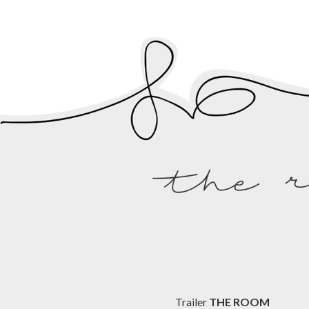
Trailer
THE ROOM