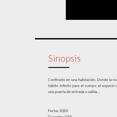
Sinopsis
Confinado en una habitación. Donde la ru
hábito infinito para el cuerpo, el espacio
una puerta de entrada o salida…
Fecha: 2020
Duración: 3’40