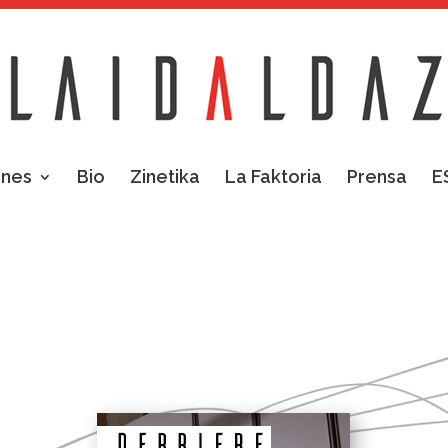
ones
Bio
Zinetika
La Faktoria
Prensa
E