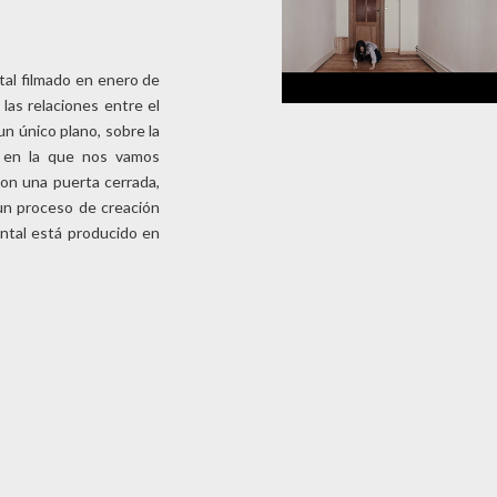
al filmado en enero de
las relaciones entre el
un único plano, sobre la
ia en la que nos vamos
con una puerta cerrada,
 un proceso de creación
ntal está producido en