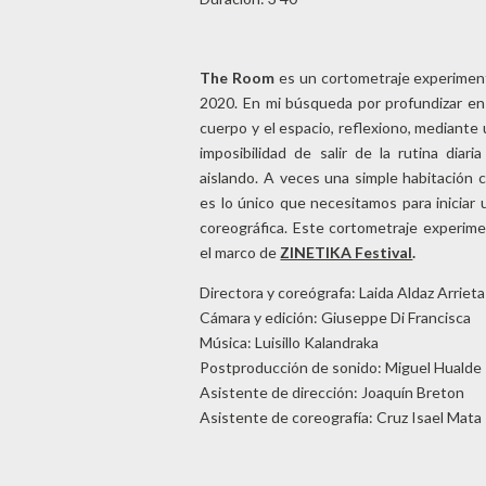
The Room
es un cortometraje experiment
2020. En mi búsqueda por profundizar en 
cuerpo y el espacio, reflexiono, mediante 
imposibilidad de salir de la rutina diar
aislando. A veces una simple habitación 
es lo único que necesitamos para iniciar
coreográfica. Este cortometraje experime
el marco de
ZINETIKA Festival
.
Directora y coreógrafa: Laida Aldaz Arrieta
Cámara y edición: Giuseppe Di Francisca
Música: Luisillo Kalandraka
Postproducción de sonido: Miguel Hualde
Asistente de dirección: Joaquín Breton
Asistente de coreografía: Cruz Isael Mata